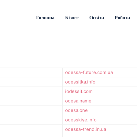
Головна
Бізнес
Освіта
Робота
odessa-future.com.ua
odessitka.info
iodessit.com
odesa.name
odesa.one
odesskiye.info
odessa-trend.in.ua