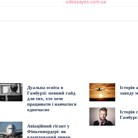
odessayes.com.ua
Дуальна освіта в
Історія 
Гамбурзі: повний гайд
заводу м
для тих, хто хоче
працювати і навчатися
одночасно
Історія 
Гамбург
Авіаційний гігант у
Фінкенвердері: як
влаштований ринок